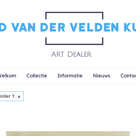
elkom
Collectie
Informatie
Nieuws
Conta
×
lder T.