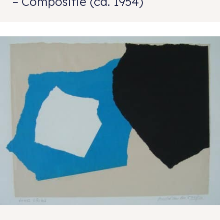
– Compositie (ca. 1954)