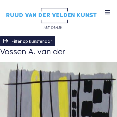
M
Filter op kunstenaar
Vossen A. van der