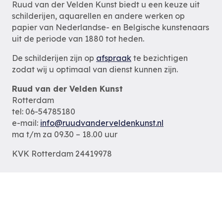
Ruud van der Velden Kunst biedt u een keuze uit
schilderijen, aquarellen en andere werken op
papier van Nederlandse- en Belgische kunstenaars
uit de periode van 1880 tot heden.
De schilderijen zijn op
afspraak
te bezichtigen
zodat wij u optimaal van dienst kunnen zijn.
Ruud van der Velden Kunst
Rotterdam
tel: 06-54785180
e-mail:
info@ruudvanderveldenkunst.nl
ma t/m za 09.30 – 18.00 uur
KVK Rotterdam 24419978