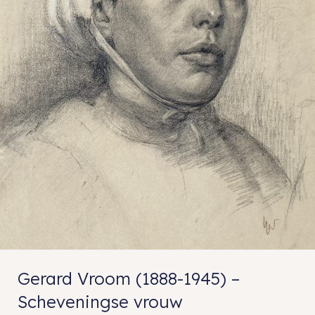
Gerard Vroom (1888-1945) –
Scheveningse vrouw