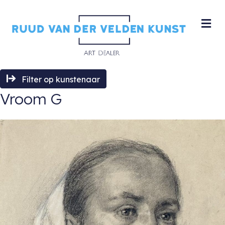
M
Filter op kunstenaar
Vroom G