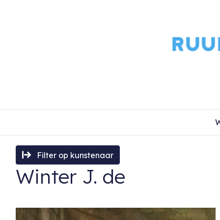
W
Filter op kunstenaar
Winter J. de