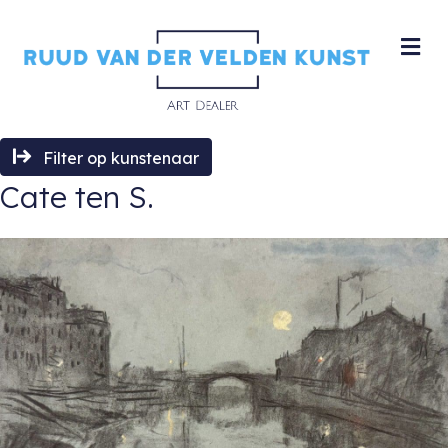
M
Filter op kunstenaar
Cate ten S.