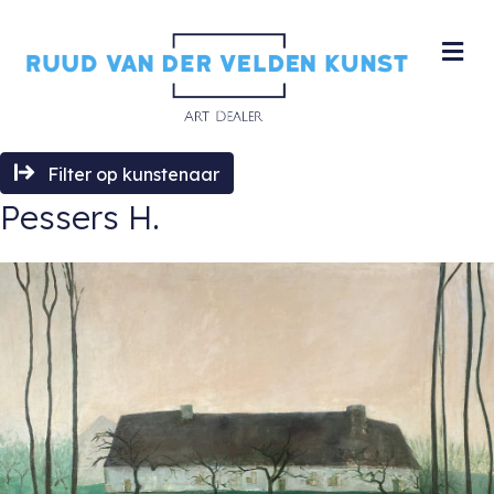
M
Filter op kunstenaar
Pessers H.