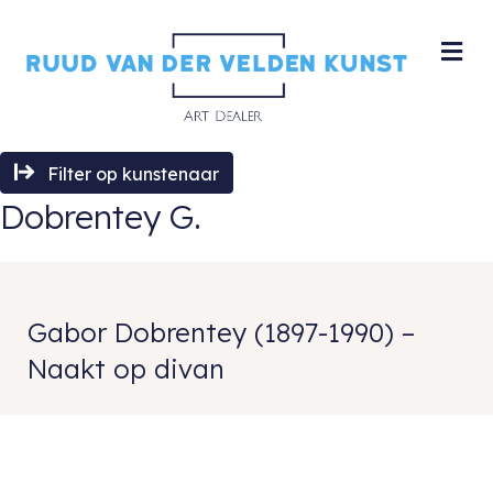
M
Filter op kunstenaar
Dobrentey G.
Gabor Dobrentey (1897-1990) –
Naakt op divan