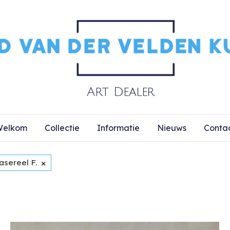
elkom
Collectie
Informatie
Nieuws
Conta
×
asereel F.