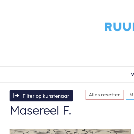
W
Alles resetten
M
Filter op kunstenaar
Masereel F.