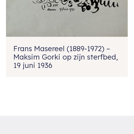
Frans Masereel (1889-1972) –
Maksim Gorki op zijn sterfbed,
19 juni 1936