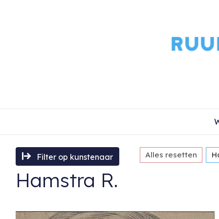
W
Alles resetten
H
Filter op kunstenaar
Hamstra R.