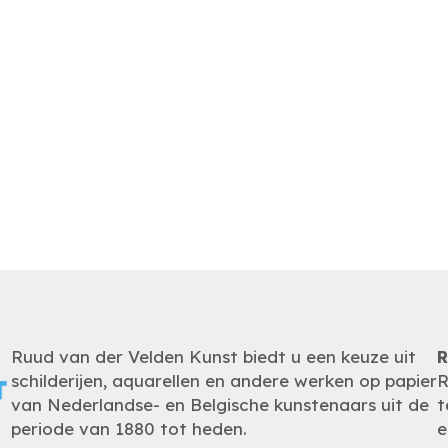
Ruud van der Velden Kunst biedt u een keuze uit
R
schilderijen, aquarellen en andere werken op papier
R
van Nederlandse- en Belgische kunstenaars uit de
t
periode van 1880 tot heden.
e