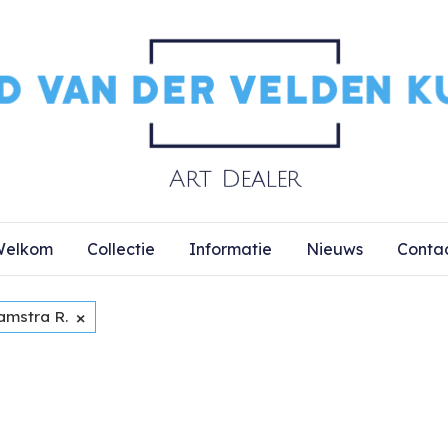
elkom
Collectie
Informatie
Nieuws
Conta
×
amstra R.