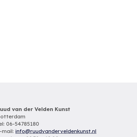
uud van der Velden Kunst
otterdam
el: 06-54785180
-mail:
info@ruudvanderveldenkunst.nl