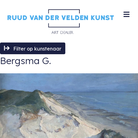
M
Filter op kunstenaar
Bergsma G.