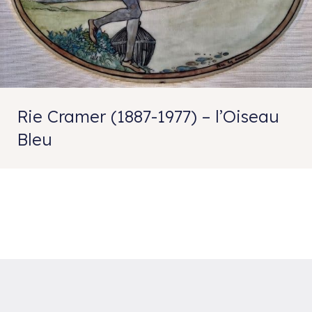
Rie Cramer (1887-1977) – l’Oiseau
Bleu