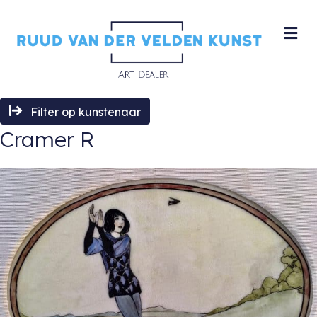
M
Filter op kunstenaar
Cramer R