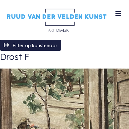
M
Filter op kunstenaar
Drost F