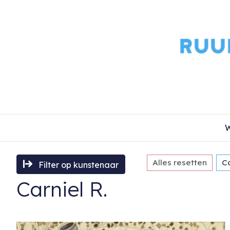
W
Alles resetten
Ca
Filter op kunstenaar
Carniel R.