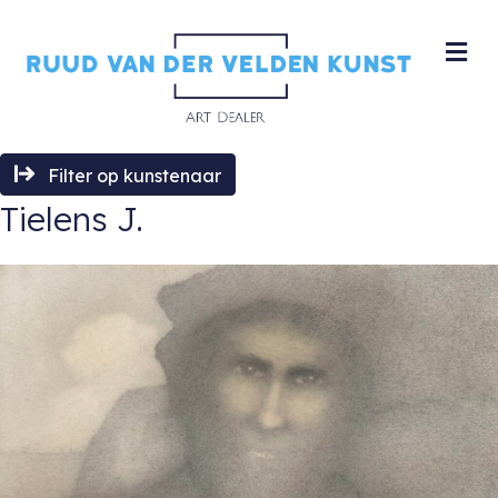
M
Filter op kunstenaar
Tielens J.