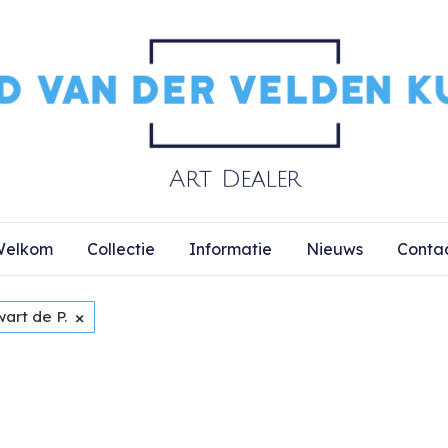
elkom
Collectie
Informatie
Nieuws
Conta
×
art de P.