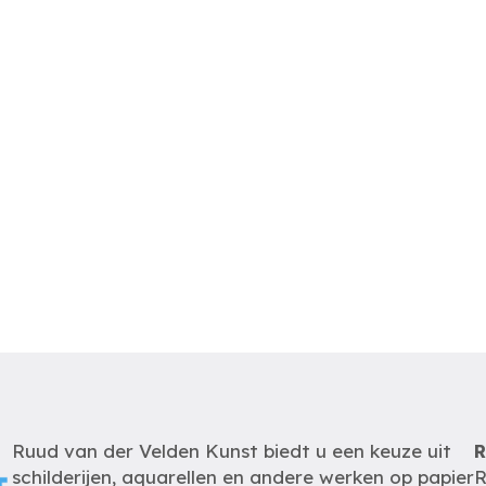
Ruud van der Velden Kunst biedt u een keuze uit
R
schilderijen, aquarellen en andere werken op papier
R