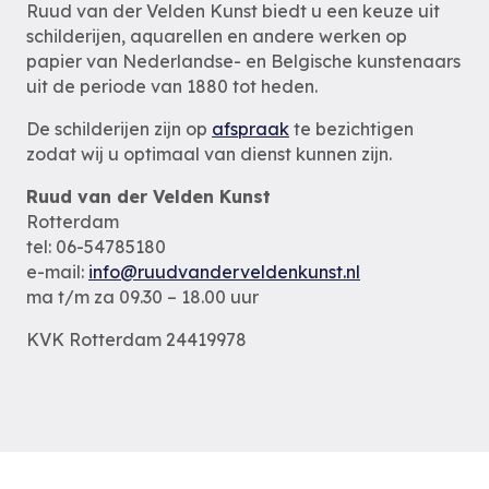
Ruud van der Velden Kunst biedt u een keuze uit
schilderijen, aquarellen en andere werken op
papier van Nederlandse- en Belgische kunstenaars
uit de periode van 1880 tot heden.
De schilderijen zijn op
afspraak
te bezichtigen
zodat wij u optimaal van dienst kunnen zijn.
Ruud van der Velden Kunst
Rotterdam
tel: 06-54785180
e-mail:
info@ruudvanderveldenkunst.nl
ma t/m za 09.30 – 18.00 uur
KVK Rotterdam 24419978