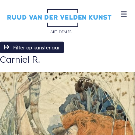
M
Filter op kunstenaar
Carniel R.