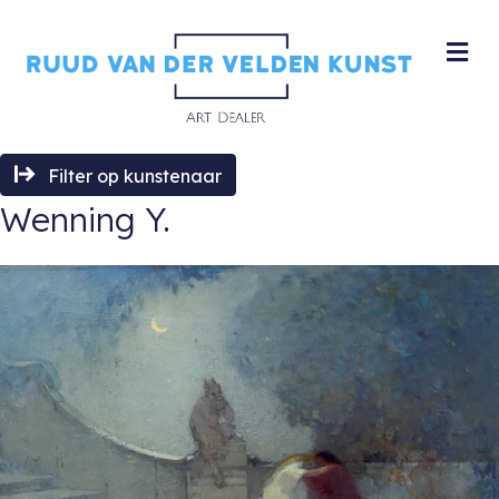
M
Filter op kunstenaar
Wenning Y.