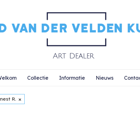
elkom
Collectie
Informatie
Nieuws
Conta
×
nest R.