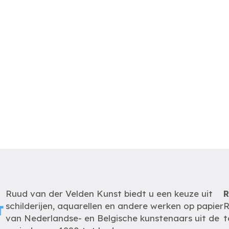
Ruud van der Velden Kunst biedt u een keuze uit
R
schilderijen, aquarellen en andere werken op papier
R
van Nederlandse- en Belgische kunstenaars uit de
t