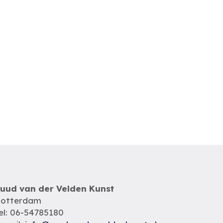
uud van der Velden Kunst
otterdam
el: 06-54785180