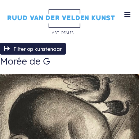
M
Filter op kunstenaar
Morée de G