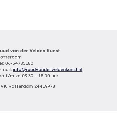
uud van der Velden Kunst
otterdam
el: 06-54785180
-mail:
info@ruudvanderveldenkunst.nl
a t/m za 09.30 – 18.00 uur
VK Rotterdam 24419978