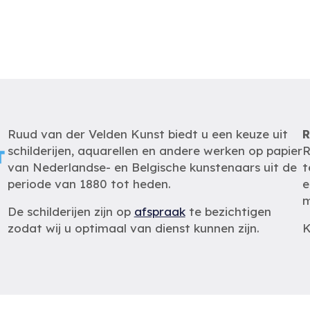
Ruud van der Velden Kunst biedt u een keuze uit
R
schilderijen, aquarellen en andere werken op papier
R
van Nederlandse- en Belgische kunstenaars uit de
t
periode van 1880 tot heden.
e
m
De schilderijen zijn op
afspraak
te bezichtigen
zodat wij u optimaal van dienst kunnen zijn.
K