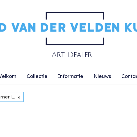
elkom
Collectie
Informatie
Nieuws
Conta
×
rner L.