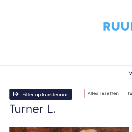
W
Alles resetten
Tu
Filter op kunstenaar
Turner L.