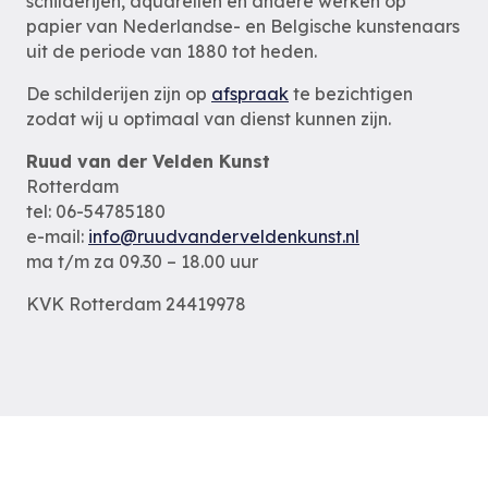
schilderijen, aquarellen en andere werken op
papier van Nederlandse- en Belgische kunstenaars
uit de periode van 1880 tot heden.
De schilderijen zijn op
afspraak
te bezichtigen
zodat wij u optimaal van dienst kunnen zijn.
Ruud van der Velden Kunst
Rotterdam
tel: 06-54785180
e-mail:
info@ruudvanderveldenkunst.nl
ma t/m za 09.30 – 18.00 uur
KVK Rotterdam 24419978
Privacybeleid
Alle schilderijen
Alle schilders