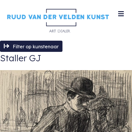
M
Filter op kunstenaar
Staller GJ