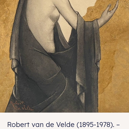
Robert van de Velde (1895-1978). –