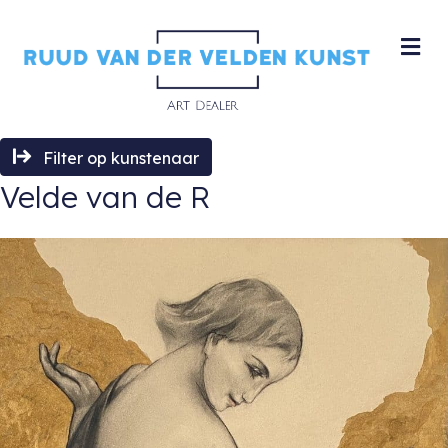
M
Filter op kunstenaar
Velde van de R