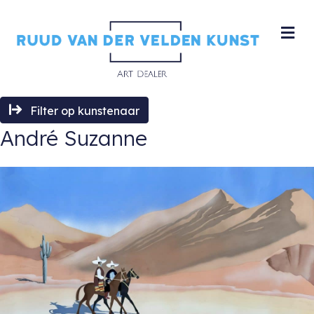
M
Filter op kunstenaar
André Suzanne