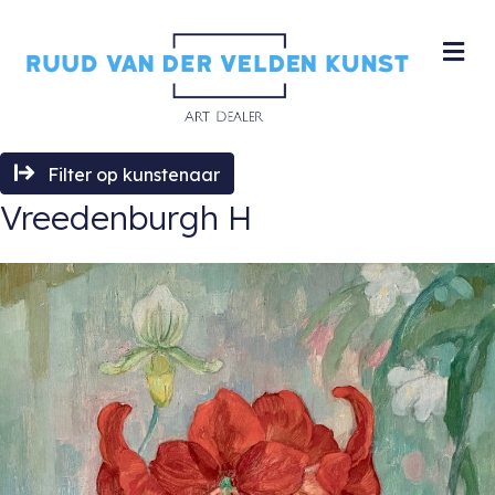
M
Filter op kunstenaar
Vreedenburgh H