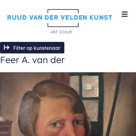
M
Filter op kunstenaar
Feer A. van der