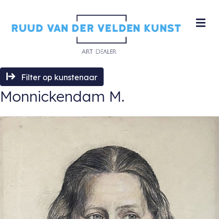
M
Filter op kunstenaar
Monnickendam M.