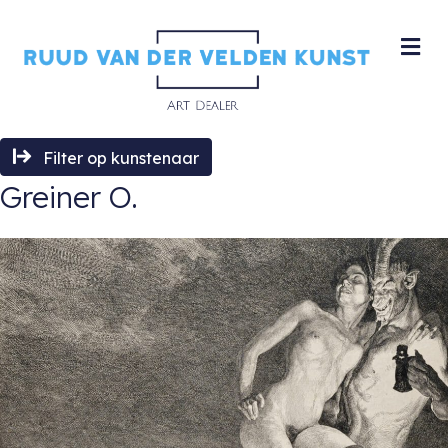
M
Filter op kunstenaar
Greiner O.