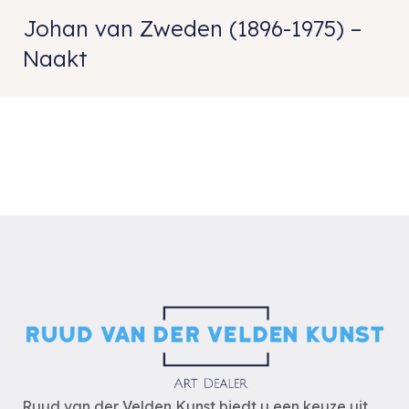
Johan van Zweden (1896-1975) –
Naakt
Ruud van der Velden Kunst biedt u een keuze uit