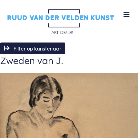
M
Filter op kunstenaar
Zweden van J.