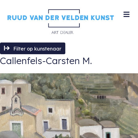
M
Filter op kunstenaar
Callenfels-Carsten M.