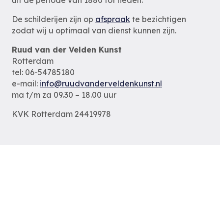
De schilderijen zijn op
afspraak
te bezichtigen
zodat wij u optimaal van dienst kunnen zijn.
Ruud van der Velden Kunst
Rotterdam
tel: 06-54785180
e-mail:
info@ruudvanderveldenkunst.nl
ma t/m za 09.30 – 18.00 uur
KVK Rotterdam 24419978
Privacybeleid
Alle schilderijen
Alle schilders