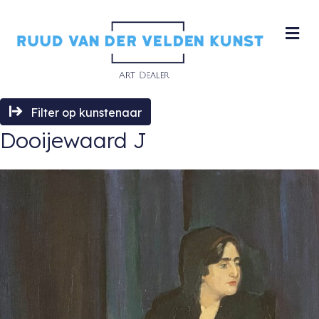
M
Filter op kunstenaar
Dooijewaard J