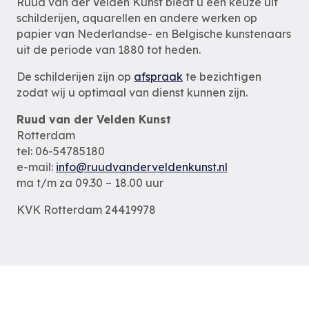
Ruud van der Velden Kunst biedt u een keuze uit
schilderijen, aquarellen en andere werken op
papier van Nederlandse- en Belgische kunstenaars
uit de periode van 1880 tot heden.
De schilderijen zijn op
afspraak
te bezichtigen
zodat wij u optimaal van dienst kunnen zijn.
Ruud van der Velden Kunst
Rotterdam
tel: 06-54785180
e-mail:
info@ruudvanderveldenkunst.nl
ma t/m za 09.30 – 18.00 uur
KVK Rotterdam 24419978