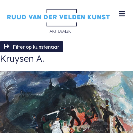
M
Filter op kunstenaar
Kruysen A.