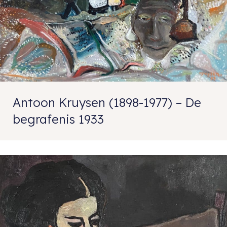
Antoon Kruysen (1898-1977) – De
begrafenis 1933