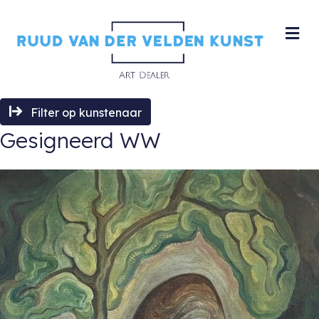
M
Filter op kunstenaar
Gesigneerd WW