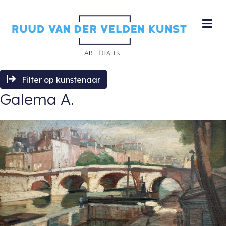
M
Filter op kunstenaar
Galema A.