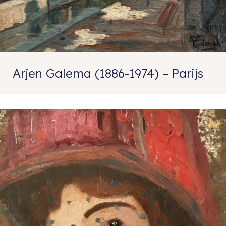
Arjen Galema (1886-1974) – Parijs