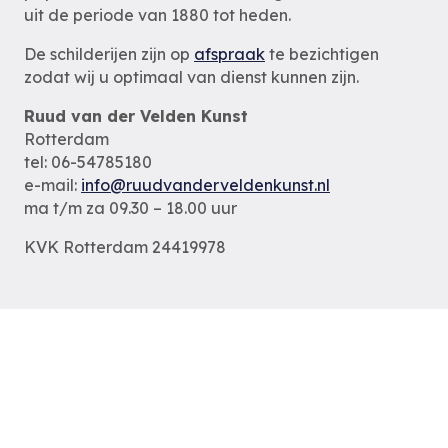
uit de periode van 1880 tot heden.
De schilderijen zijn op
afspraak
te bezichtigen
zodat wij u optimaal van dienst kunnen zijn.
Ruud van der Velden Kunst
Rotterdam
tel: 06-54785180
e-mail:
info@ruudvanderveldenkunst.nl
ma t/m za 09.30 – 18.00 uur
KVK Rotterdam 24419978
Privacybeleid
Alle schilderijen
Alle schilders