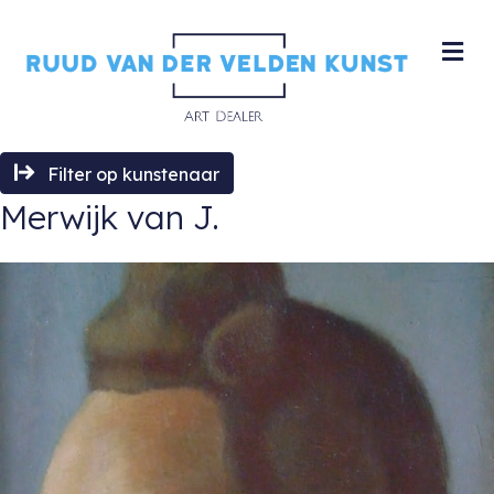
M
Filter op kunstenaar
Merwijk van J.