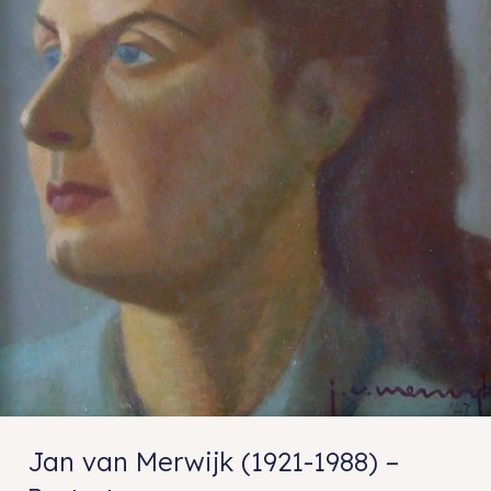
Jan van Merwijk (1921-1988) –