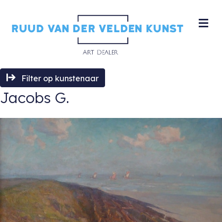
M
Filter op kunstenaar
Jacobs G.