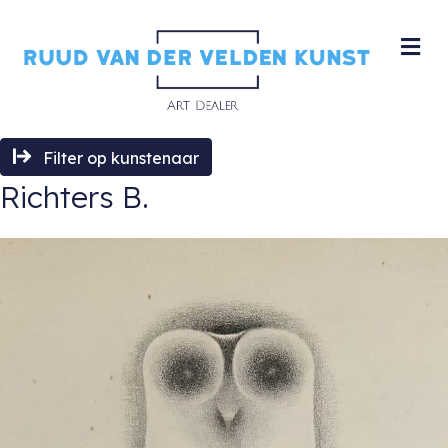
M
Filter op kunstenaar
Richters B.