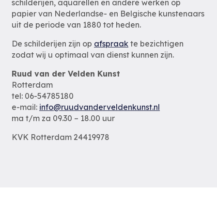
schilderijen, aquarellen en andere werken op
papier van Nederlandse- en Belgische kunstenaars
uit de periode van 1880 tot heden.
De schilderijen zijn op
afspraak
te bezichtigen
zodat wij u optimaal van dienst kunnen zijn.
Ruud van der Velden Kunst
Rotterdam
tel: 06-54785180
e-mail:
info@ruudvanderveldenkunst.nl
ma t/m za 09.30 – 18.00 uur
KVK Rotterdam 24419978
Privacybeleid
Alle schilderijen
Alle schilders