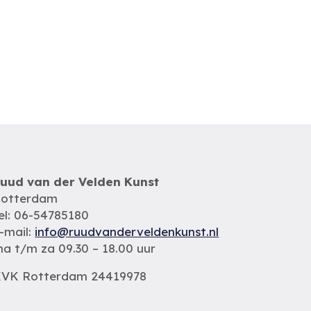
uud van der Velden Kunst
otterdam
el: 06-54785180
-mail:
info@ruudvanderveldenkunst.nl
a t/m za 09.30 – 18.00 uur
VK Rotterdam 24419978