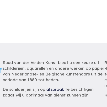
Ruud van der Velden Kunst biedt u een keuze uit
R
schilderijen, aquarellen en andere werken op papier
R
van Nederlandse- en Belgische kunstenaars uit de
t
periode van 1880 tot heden.
e
m
De schilderijen zijn op
afspraak
te bezichtigen
zodat wij u optimaal van dienst kunnen zijn.
K