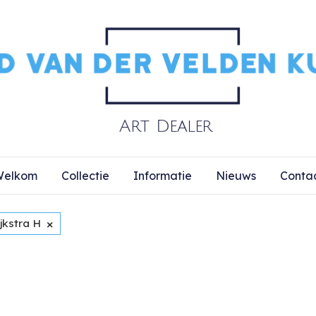
elkom
Collectie
Informatie
Nieuws
Conta
×
jkstra H