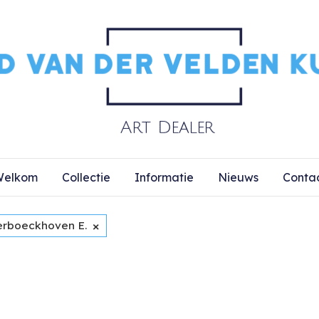
elkom
Collectie
Informatie
Nieuws
Conta
×
erboeckhoven E.