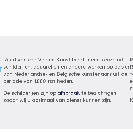
Ruud van der Velden Kunst biedt u een keuze uit
R
schilderijen, aquarellen en andere werken op papier
R
van Nederlandse- en Belgische kunstenaars uit de
t
periode van 1880 tot heden.
e
m
De schilderijen zijn op
afspraak
te bezichtigen
zodat wij u optimaal van dienst kunnen zijn.
K