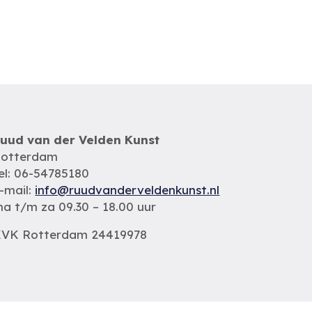
uud van der Velden Kunst
otterdam
el: 06-54785180
-mail:
info@ruudvanderveldenkunst.nl
a t/m za 09.30 – 18.00 uur
VK Rotterdam 24419978