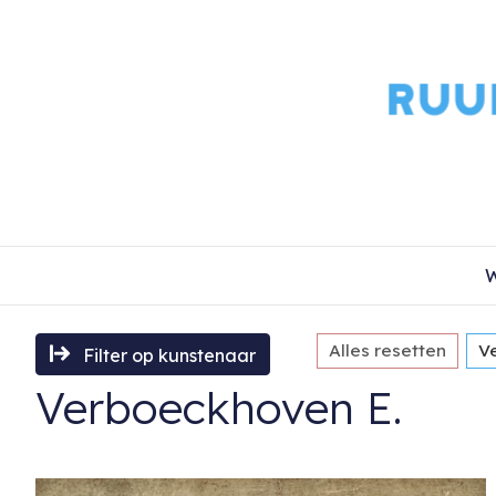
W
Alles resetten
V
Filter op kunstenaar
Verboeckhoven E.