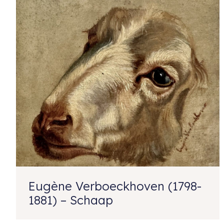
Eugène Verboeckhoven (1798-
1881) – Schaap