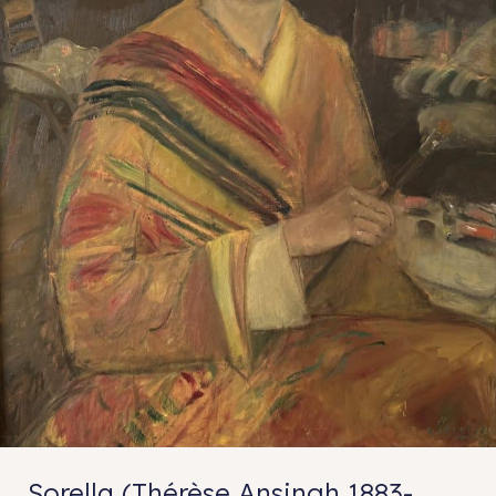
Sorella (Thérèse Ansingh 1883-