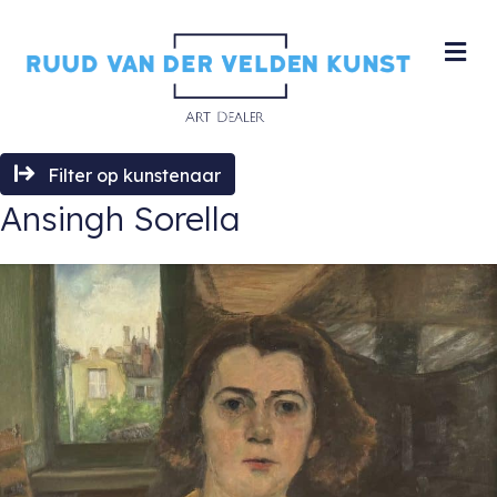
M
Filter op kunstenaar
Ansingh Sorella