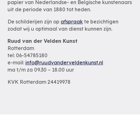
papier van Nederlandse- en Belgische kunstenaars
uit de periode van 1880 tot heden.
De schilderijen zijn op
afspraak
te bezichtigen
zodat wij u optimaal van dienst kunnen zijn.
Ruud van der Velden Kunst
Rotterdam
tel: 06-54785180
e-mail:
info@ruudvanderveldenkunst.nl
ma t/m za 09.30 – 18.00 uur
KVK Rotterdam 24419978
Privacybeleid
Alle schilderijen
Alle schilders