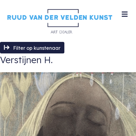
M
Filter op kunstenaar
Verstijnen H.