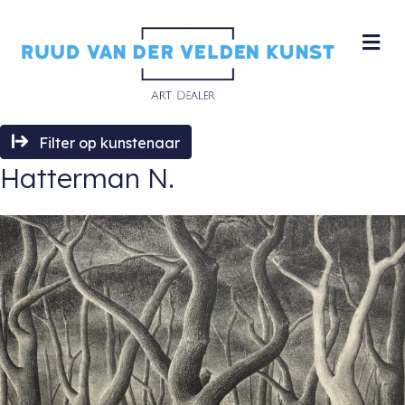
M
Filter op kunstenaar
Hatterman N.