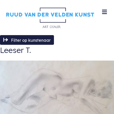
M
Filter op kunstenaar
Leeser T.