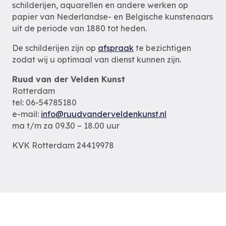
schilderijen, aquarellen en andere werken op
papier van Nederlandse- en Belgische kunstenaars
uit de periode van 1880 tot heden.
De schilderijen zijn op
afspraak
te bezichtigen
zodat wij u optimaal van dienst kunnen zijn.
Ruud van der Velden Kunst
Rotterdam
tel: 06-54785180
e-mail:
info@ruudvanderveldenkunst.nl
ma t/m za 09.30 – 18.00 uur
KVK Rotterdam 24419978
Privacybeleid
Alle schilderijen
Alle schilders