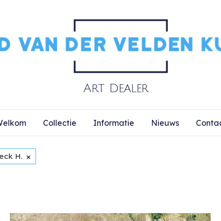
elkom
Collectie
Informatie
Nieuws
Conta
×
eck H.