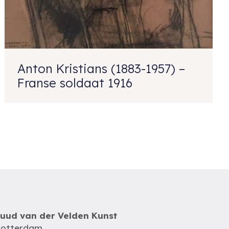
Anton Kristians (1883-1957) –
Franse soldaat 1916
uud van der Velden Kunst
otterdam