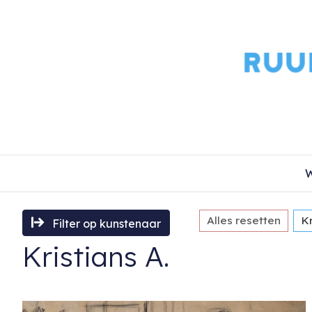
W
Alles resetten
Kr
Filter op kunstenaar
Kristians A.