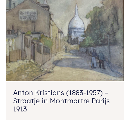
Anton Kristians (1883-1957) –
Straatje in Montmartre Parijs
1913