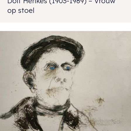
Dolf Henkes (1903-1989) – Vrouw
op stoel