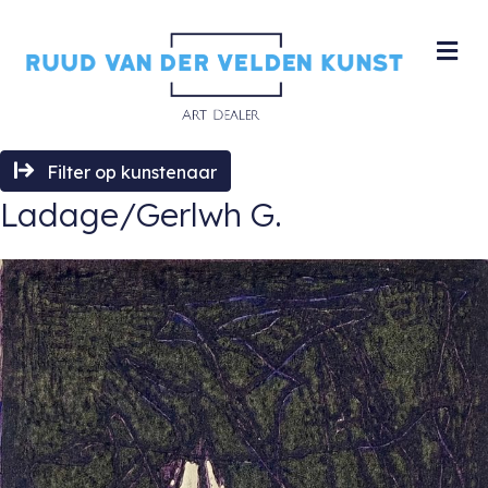
M
Filter op kunstenaar
Ladage/Gerlwh G.