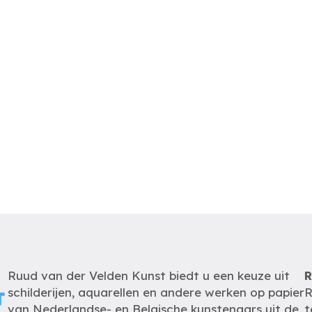
Ruud van der Velden Kunst biedt u een keuze uit
R
schilderijen, aquarellen en andere werken op papier
R
van Nederlandse- en Belgische kunstenaars uit de
t