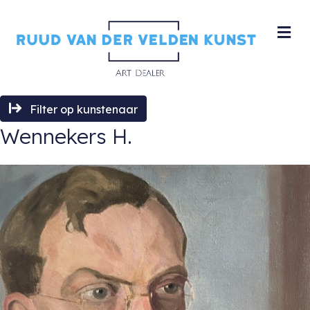
M
Filter op kunstenaar
Wennekers H.