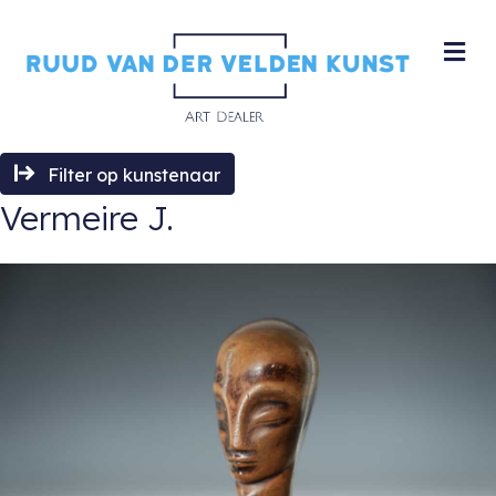
M
Filter op kunstenaar
Vermeire J.